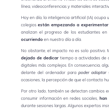
línea, videoconferencias y materiales interacti
Hoy en día, la inteligencia artificial (IA) ocup
colegios
están empezando a experimentar
analizan el progreso de los estudiantes en 
ocurriendo
en nuestro día a día.
No obstante, el impacto no es solo positivo
dejado de dedicar
tiempo a actividades de 
digitales más complejos. En consecuencia, al
delante del ordenador para
poder adaptar
s
ocasiones, la percepción de que el contacto h
Por otro lado, también se detectan cambios e
consumir información en redes sociales,
han
durante sesiones largas. Algunos expertos insi