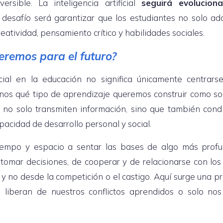
sible. La inteligencia artificial
seguirá evolucion
 desafío será garantizar que los estudiantes no solo ad
eatividad, pensamiento crítico y habilidades sociales.
eremos para el futuro?
ficial en la educación no significa únicamente centrars
arnos qué tipo de aprendizaje queremos construir como so
e no solo transmiten información, sino que también cond
acidad de desarrollo personal y social.
empo y espacio a sentar las bases de algo más profu
 tomar decisiones, de cooperar y de relacionarse con lo
 y no desde la competición o el castigo. Aquí surge una p
s liberan de nuestros conflictos aprendidos o solo no