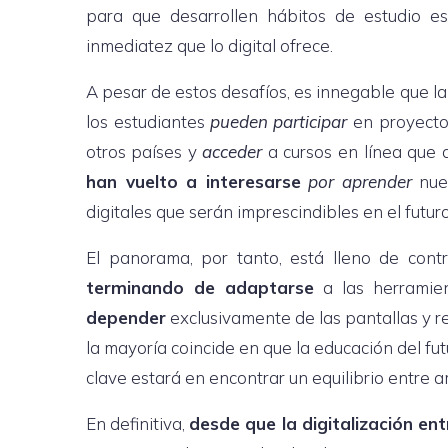
para que desarrollen hábitos de estudio e
inmediatez que lo digital ofrece.
A pesar de estos desafíos, es innegable que la
los estudiantes
pueden participar
en proyectos
otros países y
acceder
a cursos en línea que 
han vuelto a interesarse
por aprender
nue
digitales que serán imprescindibles en el futuro 
El panorama, por tanto, está lleno de cont
terminando de adaptarse
a las herramien
depender
exclusivamente de las pantallas y r
la mayoría coincide en que la educación del fu
clave estará en encontrar un equilibrio entre
En definitiva,
desde que la digitalización ent