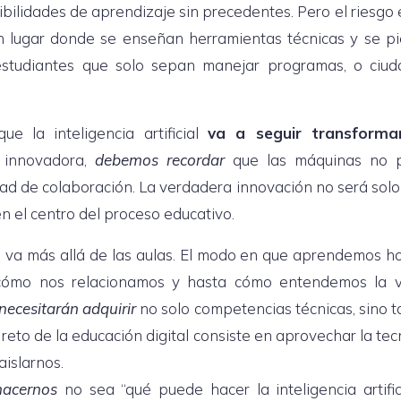
osibilidades de aprendizaje sin precedentes. Pero el riesgo
n lugar donde se enseñan herramientas técnicas y se pi
studiantes que solo sepan manejar programas, o ciu
 la inteligencia artificial
va a seguir transforma
 innovadora,
debemos recordar
que las máquinas no 
idad de colaboración. La verdadera innovación no será solo 
n el centro del proceso educativo.
ión va más allá de las aulas. El modo en que aprendemos 
ómo nos relacionamos y hasta cómo entendemos la v
necesitarán adquirir
no solo competencias técnicas, sino 
 reto de la educación digital consiste en aprovechar la te
islarnos.
acernos
no sea “qué puede hacer la inteligencia artific