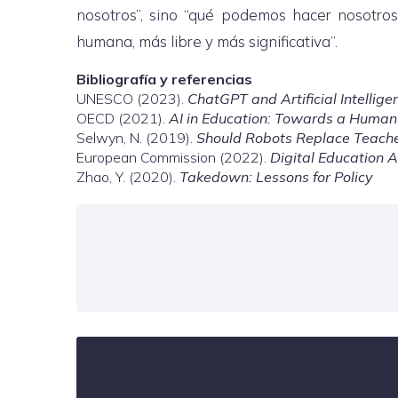
nosotros”, sino “qué podemos hacer nosotros 
humana, más libre y más significativa”.
Bibliografía y referencias
UNESCO (2023).
ChatGPT and Artificial Intellige
OECD (2021).
AI in Education: Towards a Huma
Selwyn, N. (2019).
Should Robots Replace Teacher
European Commission (2022).
Digital Education 
Zhao, Y. (2020).
Takedown: Lessons for Policy