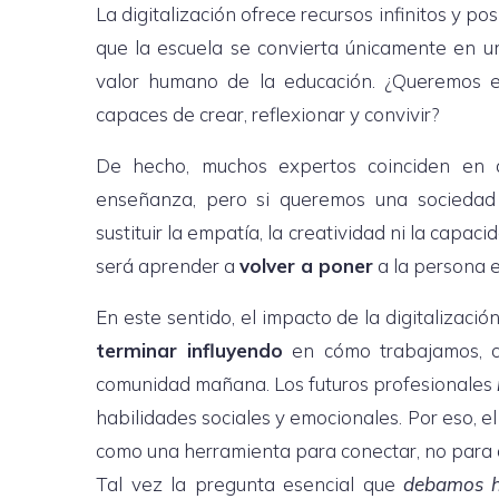
La digitalización ofrece recursos infinitos y p
que la escuela se convierta únicamente en u
valor humano de la educación. ¿Queremos e
capaces de crear, reflexionar y convivir?
De hecho, muchos expertos coinciden en que
enseñanza, pero si queremos una sociedad
sustituir la empatía, la creatividad ni la capac
será aprender a
volver a poner
a la persona e
En este sentido, el impacto de la digitalizac
terminar influyendo
en cómo trabajamos, c
comunidad mañana. Los futuros profesionales
habilidades sociales y emocionales. Por eso, el
como una herramienta para conectar, no para a
Tal vez la pregunta esencial que
debamos h