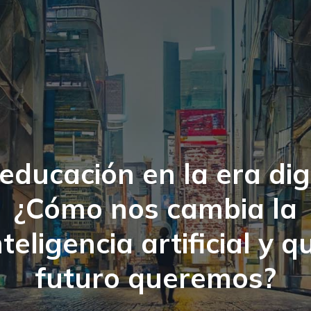
educación en la era dig
¿Cómo nos cambia la
nteligencia artificial y q
futuro queremos?