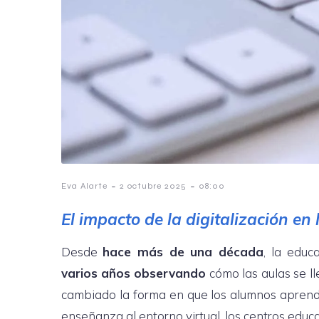
-
-
Eva Alarte
2 octubre 2025
08:00
El impacto de la digitalización en
Desde
hace más de una década
, la educ
varios años observando
cómo las aulas se ll
cambiado la forma en que los alumnos apren
enseñanza al entorno virtual, los centros educ